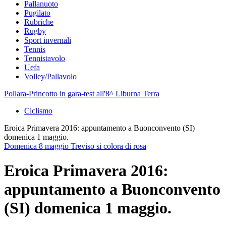
Pallanuoto
Pugilato
Rubriche
Rugby
Sport invernali
Tennis
Tennistavolo
Uefa
Volley/Pallavolo
Pollara-Princotto in gara-test all'8^ Liburna Terra
Ciclismo
Eroica Primavera 2016: appuntamento a Buonconvento (SI)
domenica 1 maggio.
Domenica 8 maggio Treviso si colora di rosa
Eroica Primavera 2016:
appuntamento a Buonconvento
(SI) domenica 1 maggio.