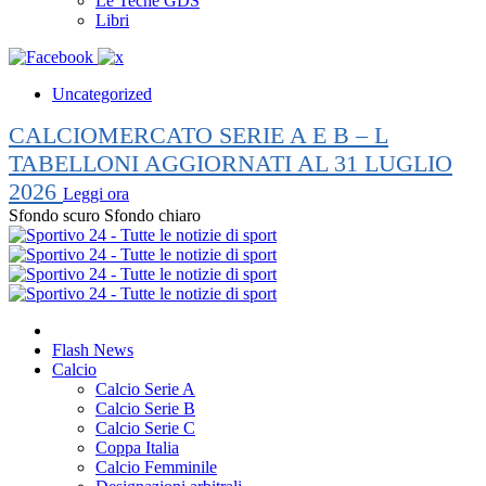
Le Teche GDS
Libri
Uncategorized
CALCIOMERCATO SERIE A E B – L
TABELLONI AGGIORNATI AL 31 LUGLIO
2026
Leggi ora
Sfondo scuro
Sfondo chiaro
Flash News
Calcio
Calcio Serie A
Calcio Serie B
Calcio Serie C
Coppa Italia
Calcio Femminile