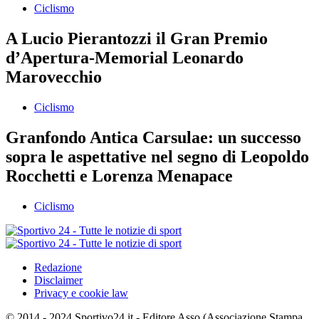
Ciclismo
A Lucio Pierantozzi il Gran Premio
d’Apertura-Memorial Leonardo
Marovecchio
Ciclismo
Granfondo Antica Carsulae: un successo
sopra le aspettative nel segno di Leopoldo
Rocchetti e Lorenza Menapace
Ciclismo
Redazione
Disclaimer
Privacy e cookie law
© 2014 - 2024 Sportivo24.it - Editore Asso (Associazione Stampa