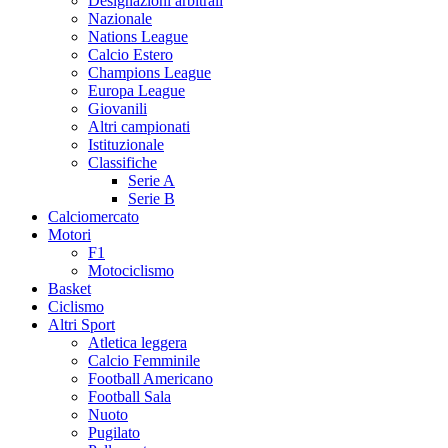
Designazioni arbitrali
Nazionale
Nations League
Calcio Estero
Champions League
Europa League
Giovanili
Altri campionati
Istituzionale
Classifiche
Serie A
Serie B
Calciomercato
Motori
F1
Motociclismo
Basket
Ciclismo
Altri Sport
Atletica leggera
Calcio Femminile
Football Americano
Football Sala
Nuoto
Pugilato