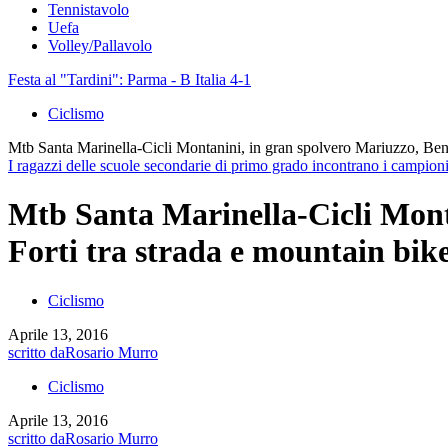
Tennistavolo
Uefa
Volley/Pallavolo
Festa al "Tardini": Parma - B Italia 4-1
Ciclismo
Mtb Santa Marinella-Cicli Montanini, in gran spolvero Mariuzzo, Bena
I ragazzi delle scuole secondarie di primo grado incontrano i campi
Mtb Santa Marinella-Cicli Mont
Forti tra strada e mountain bik
Ciclismo
Aprile 13, 2016
scritto da
Rosario Murro
Ciclismo
Aprile 13, 2016
scritto da
Rosario Murro