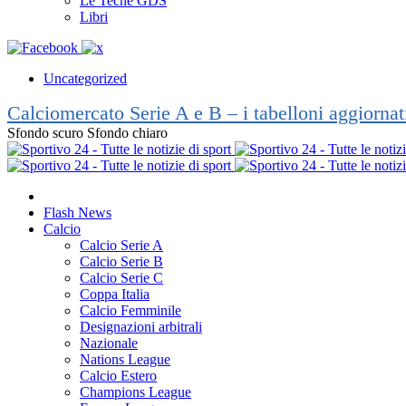
Le Teche GDS
Libri
Uncategorized
Calciomercato Serie A e B – i tabelloni aggiorna
Sfondo scuro
Sfondo chiaro
Flash News
Calcio
Calcio Serie A
Calcio Serie B
Calcio Serie C
Coppa Italia
Calcio Femminile
Designazioni arbitrali
Nazionale
Nations League
Calcio Estero
Champions League