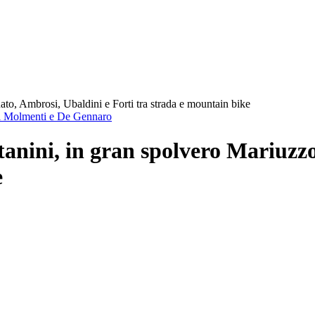
to, Ambrosi, Ubaldini e Forti tra strada e mountain bike
oni Molmenti e De Gennaro
anini, in gran spolvero Mariuzzo
e