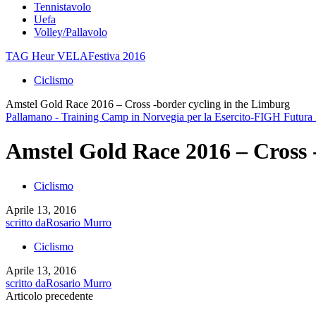
Tennistavolo
Uefa
Volley/Pallavolo
TAG Heur VELAFestiva 2016
Ciclismo
Amstel Gold Race 2016 – Cross -border cycling in the Limburg
Pallamano - Training Camp in Norvegia per la Esercito-FIGH Futur
Amstel Gold Race 2016 – Cross 
Ciclismo
Aprile 13, 2016
scritto da
Rosario Murro
Ciclismo
Aprile 13, 2016
scritto da
Rosario Murro
Articolo precedente