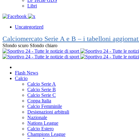
Le Teche GDS
Libri
Uncategorized
Calciomercato Serie A e B – i tabelloni aggiorna
Sfondo scuro
Sfondo chiaro
Flash News
Calcio
Calcio Serie A
Calcio Serie B
Calcio Serie C
Coppa Italia
Calcio Femminile
Designazioni arbitrali
Nazionale
Nations League
Calcio Estero
Champions League