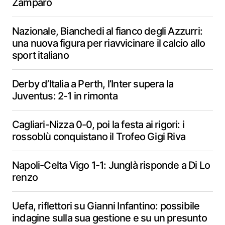
Zamparo
Nazionale, Bianchedi al fianco degli Azzurri:
una nuova figura per riavvicinare il calcio allo
sport italiano
Derby d’Italia a Perth, l’Inter supera la
Juventus: 2-1 in rimonta
Cagliari-Nizza 0-0, poi la festa ai rigori: i
rossoblù conquistano il Trofeo Gigi Riva
Napoli-Celta Vigo 1-1: Junglà risponde a Di Lo
renzo
Uefa, riflettori su Gianni Infantino: possibile
indagine sulla sua gestione e su un presunto