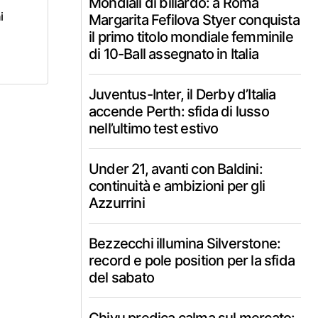
Mondiali di biliardo: a Roma
i
Margarita Fefilova Styer conquista
il primo titolo mondiale femminile
di 10-Ball assegnato in Italia
Juventus-Inter, il Derby d’Italia
accende Perth: sfida di lusso
nell’ultimo test estivo
Under 21, avanti con Baldini:
continuità e ambizioni per gli
Azzurrini
Bezzecchi illumina Silverstone:
record e pole position per la sfida
del sabato