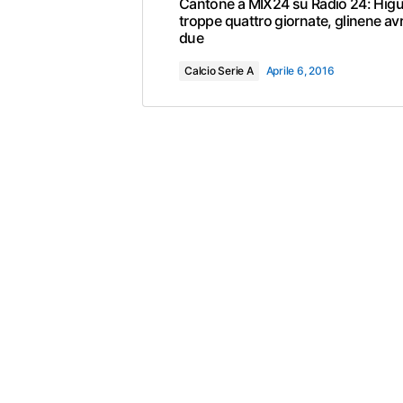
Cantone a MIX24 su Radio 24: Higu
troppe quattro giornate, glinene avr
due
Calcio Serie A
Aprile 6, 2016