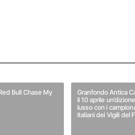
l Red Bull Chase My
Granfondo Antica Ca
il 10 aprile un’dizione
lusso con i campiona
italiani dei Vigili del