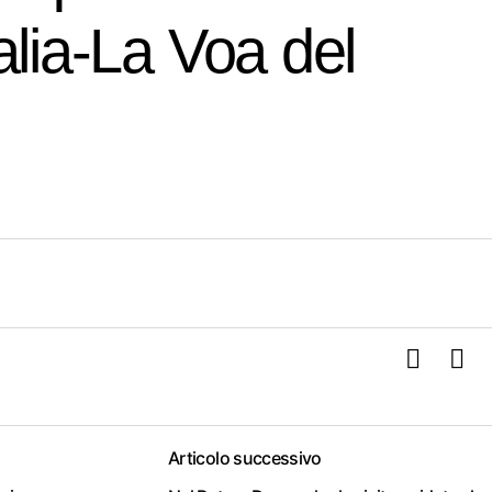
alia-La Voa del
Articolo successivo