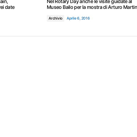
ain,
Nel Rotary Day anche le visite guidate al
ei date
Museo Bailo per la mostra di Arturo Martin
Archivio
Aprile 6, 2016