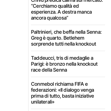
Chivu predica calma sul mercato:
“Cerchiamo qualità ed
esperienza. A destra manca
ancora qualcosa”
Paltrinieri, che beffa nella Senna:
Greg è quarto. Betlehem
sorprende tutti nella knockout
Taddeucci, tris di medaglie a
Parigi: è bronzo nella knockout
race della Senna
Conmebol richiama FIFA e
federazioni: «Il dialogo venga
prima di tutto, basta iniziative
unilaterali»