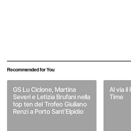
Recommended for You
GS Lu Ciclone, Martina
Al via i
Severi e Letizia Brufani nella
Time
top ten del Trofeo Giuliano
Renzi a Porto Sant’Elpidio