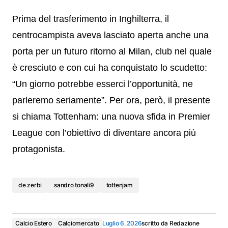
Prima del trasferimento in Inghilterra, il
centrocampista aveva lasciato aperta anche una
porta per un futuro ritorno al Milan, club nel quale
è cresciuto e con cui ha conquistato lo scudetto:
“Un giorno potrebbe esserci l’opportunità, ne
parleremo seriamente”. Per ora, però, il presente
si chiama Tottenham: una nuova sfida in Premier
League con l’obiettivo di diventare ancora più
protagonista.
de zerbi
sandro tonali9
tottenjam
Calcio Estero
Calciomercato
Luglio 6, 2026
scritto da
Redazione