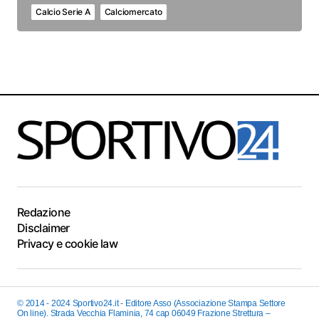
Calcio Serie A
Calciomercato
Redazione
Disclaimer
Privacy e cookie law
© 2014 - 2024 Sportivo24.it - Editore Asso (Associazione Stampa Settore
On line). Strada Vecchia Flaminia, 74 cap 06049 Frazione Strettura –