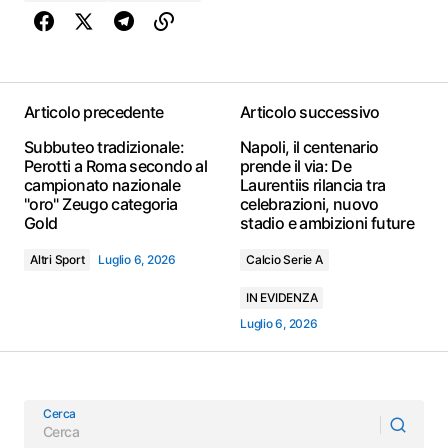
Articolo precedente
Articolo successivo
Subbuteo tradizionale:
Napoli, il centenario
Perotti a Roma secondo al
prende il via: De
campionato nazionale
Laurentiis rilancia tra
"oro" Zeugo categoria
celebrazioni, nuovo
Gold
stadio e ambizioni future
Altri Sport
Luglio 6, 2026
Calcio Serie A
IN EVIDENZA
Luglio 6, 2026
Cerca