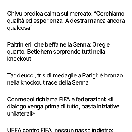
Chivu predica calma sul mercato: “Cerchiamo
qualità ed esperienza. A destra manca ancora
qualcosa”
Paltrinieri, che beffa nella Senna: Greg è
quarto. Betlehem sorprende tutti nella
knockout
Taddeucci, tris di medaglie a Parigi: è bronzo
nella knockout race della Senna
Conmebol richiama FIFA e federazioni: «Il
dialogo venga prima di tutto, basta iniziative
unilaterali»
UEFA contro FIFA, nessun passo indietro: