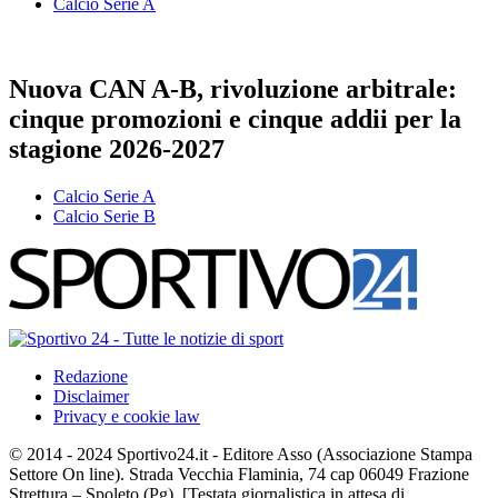
Calcio Serie A
Nuova CAN A-B, rivoluzione arbitrale:
cinque promozioni e cinque addii per la
stagione 2026-2027
Calcio Serie A
Calcio Serie B
Redazione
Disclaimer
Privacy e cookie law
© 2014 - 2024 Sportivo24.it - Editore Asso (Associazione Stampa
Settore On line). Strada Vecchia Flaminia, 74 cap 06049 Frazione
Strettura – Spoleto (Pg). [Testata giornalistica in attesa di