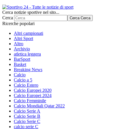
Cerca notizie sportive nel sito...
Cerca
Cerca
Cerca
Ricerche popolari
Altri campionati
Altri Sport
Altro
Archivio
atletica leggera
BarSport
Basket
Breaking News
Calcio
Calcio a 5
Calcio Estero
Calcio Europei 2020
Calcio Europei 2024
Calcio Femminile
Calcio Mondiali Qatar 2022
Calcio Serie A
Calcio Serie B
Calcio Serie C
calcio serie C