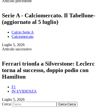
Articolo precedente
Serie A - Calciomercato. Il Tabellone-
(aggiornato al 5 luglio)
Calcio Serie A
Calciomercato
Luglio 5, 2026
Articolo successivo
Ferrari trionfa a Silverstone: Leclerc
torna al successo, doppio podio con
Hamilton
F1
IN EVIDENZA
Luglio 5, 2026
Cerca
Cerca
Cerca