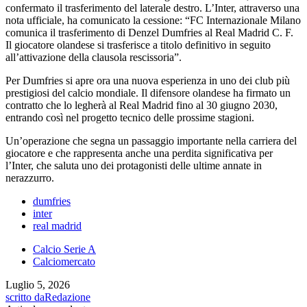
confermato il trasferimento del laterale destro. L’Inter, attraverso una
nota ufficiale, ha comunicato la cessione: “FC Internazionale Milano
comunica il trasferimento di Denzel Dumfries al Real Madrid C. F.
Il giocatore olandese si trasferisce a titolo definitivo in seguito
all’attivazione della clausola rescissoria”.
Per Dumfries si apre ora una nuova esperienza in uno dei club più
prestigiosi del calcio mondiale. Il difensore olandese ha firmato un
contratto che lo legherà al Real Madrid fino al 30 giugno 2030,
entrando così nel progetto tecnico delle prossime stagioni.
Un’operazione che segna un passaggio importante nella carriera del
giocatore e che rappresenta anche una perdita significativa per
l’Inter, che saluta uno dei protagonisti delle ultime annate in
nerazzurro.
dumfries
inter
real madrid
Calcio Serie A
Calciomercato
Luglio 5, 2026
scritto da
Redazione