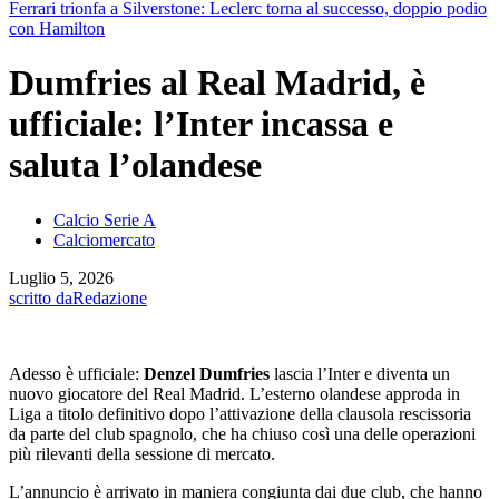
Ferrari trionfa a Silverstone: Leclerc torna al successo, doppio podio
con Hamilton
Dumfries al Real Madrid, è
ufficiale: l’Inter incassa e
saluta l’olandese
Calcio Serie A
Calciomercato
Luglio 5, 2026
scritto da
Redazione
Adesso è ufficiale:
Denzel Dumfries
lascia l’Inter e diventa un
nuovo giocatore del Real Madrid. L’esterno olandese approda in
Liga a titolo definitivo dopo l’attivazione della clausola rescissoria
da parte del club spagnolo, che ha chiuso così una delle operazioni
più rilevanti della sessione di mercato.
L’annuncio è arrivato in maniera congiunta dai due club, che hanno