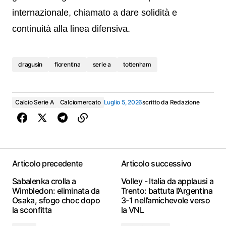
internazionale, chiamato a dare solidità e
continuità alla linea difensiva.
dragusin
fiorentina
serie a
tottenham
Calcio Serie A
Calciomercato
Luglio 5, 2026
scritto da
Redazione
Articolo precedente
Articolo successivo
Sabalenka crolla a
Volley - Italia da applausi a
Wimbledon: eliminata da
Trento: battuta l’Argentina
Osaka, sfogo choc dopo
3-1 nell’amichevole verso
la sconfitta
la VNL