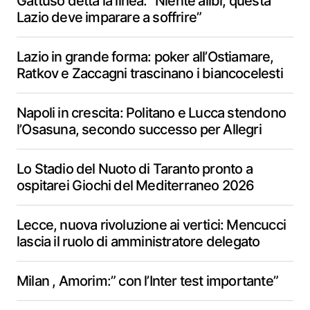
Gattuso detta la linea: “Niente alibi, questa
Lazio deve imparare a soffrire”
Lazio in grande forma: poker all’Ostiamare,
Ratkov e Zaccagni trascinano i biancocelesti
Napoli in crescita: Politano e Lucca stendono
l’Osasuna, secondo successo per Allegri
Lo Stadio del Nuoto di Taranto pronto a
ospitarei Giochi del Mediterraneo 2026
Lecce, nuova rivoluzione ai vertici: Mencucci
lascia il ruolo di amministratore delegato
Milan , Amorim:” con l’Inter test importante”