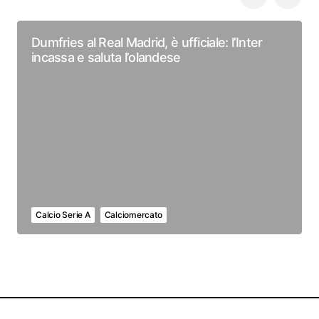
Dumfries al Real Madrid, è ufficiale: l’Inter
incassa e saluta l’olandese
Calcio Serie A
Calciomercato