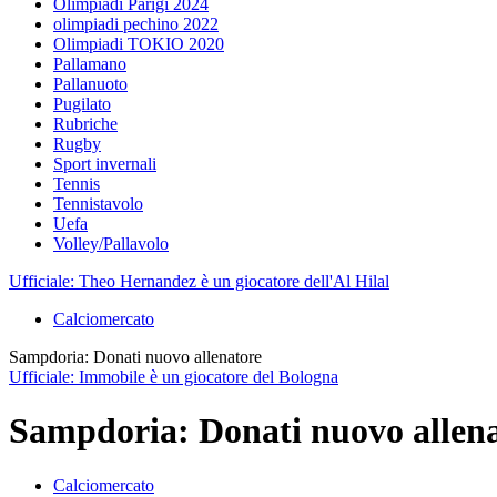
Olimpiadi Parigi 2024
olimpiadi pechino 2022
Olimpiadi TOKIO 2020
Pallamano
Pallanuoto
Pugilato
Rubriche
Rugby
Sport invernali
Tennis
Tennistavolo
Uefa
Volley/Pallavolo
Ufficiale: Theo Hernandez è un giocatore dell'Al Hilal
Calciomercato
Sampdoria: Donati nuovo allenatore
Ufficiale: Immobile è un giocatore del Bologna
Sampdoria: Donati nuovo allen
Calciomercato