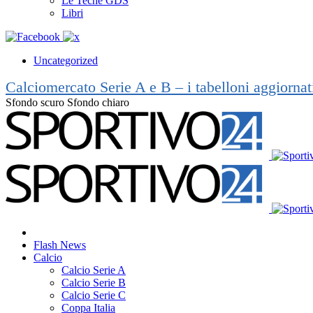
Le Teche GDS
Libri
Uncategorized
Calciomercato Serie A e B – i tabelloni aggiorna
Sfondo scuro
Sfondo chiaro
Flash News
Calcio
Calcio Serie A
Calcio Serie B
Calcio Serie C
Coppa Italia