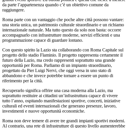
da parte l’appartenenza quando c’è un obiettivo comune da
raggiungere.
Roma parte con un vantaggio che poche altre città possono vantare:
una storia unica, un patrimonio culturale straordinario e un richiamo
internazionale naturale. Ma tutto questo da solo non basta: occorre
accompagnarlo con infrastrutture moderne, servizi efficienti e una
programmazione capace di guardare lontano.
Con questo spirito la Lazio sta collaborando con Roma Capitale sul
progetto dello stadio Flaminio. Il progetto rappresenta certamente il
futuro della Lazio, ma credo rappresenti soprattutto una grande
opportunità per Roma. Parliamo di un impianto straordinario,
progettato da Pier Luigi Nervi, che oggi versa in uno stato di
abbandono e che invece potrebbe tornare a essere un punto di
riferimento per la città.
Recuperarlo significa offrire una casa moderna alla Lazio, ma
soprattutto restituire ai cittadini un’infrastruttura capace di vivere
tutto l’anno, ospitando manifestazioni sportive, concerti, iniziative
culturali ed eventi internazionali che generano presenze, lavoro,
investimenti e nuove opportunità economiche.
Roma non deve temere di avere tre grandi impianti sportivi moderni.
Al contrario, una rete di infrastrutture di questo livello aumenterebbe