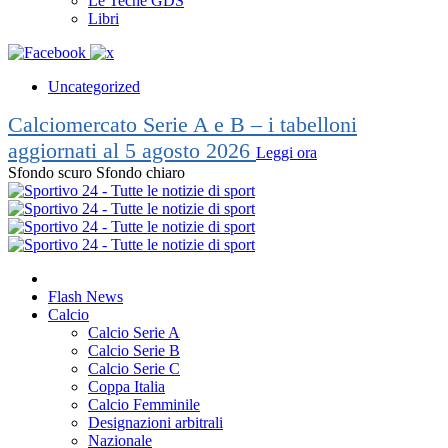
Le Teche GDS
Libri
Uncategorized
Calciomercato Serie A e B – i tabelloni
aggiornati al 5 agosto 2026
Leggi ora
Sfondo scuro
Sfondo chiaro
Flash News
Calcio
Calcio Serie A
Calcio Serie B
Calcio Serie C
Coppa Italia
Calcio Femminile
Designazioni arbitrali
Nazionale