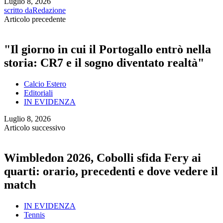
Luglio 8, 2026
scritto da
Redazione
Articolo precedente
"Il giorno in cui il Portogallo entrò nella
storia: CR7 e il sogno diventato realtà"
Calcio Estero
Editoriali
IN EVIDENZA
Luglio 8, 2026
Articolo successivo
Wimbledon 2026, Cobolli sfida Fery ai
quarti: orario, precedenti e dove vedere il
match
IN EVIDENZA
Tennis