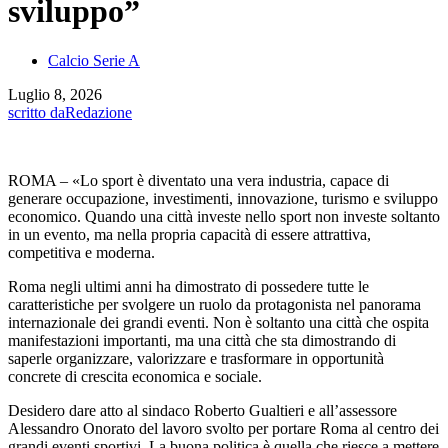
sviluppo”
Calcio Serie A
Luglio 8, 2026
scritto da
Redazione
ROMA – «Lo sport è diventato una vera industria, capace di
generare occupazione, investimenti, innovazione, turismo e sviluppo
economico. Quando una città investe nello sport non investe soltanto
in un evento, ma nella propria capacità di essere attrattiva,
competitiva e moderna.
Roma negli ultimi anni ha dimostrato di possedere tutte le
caratteristiche per svolgere un ruolo da protagonista nel panorama
internazionale dei grandi eventi. Non è soltanto una città che ospita
manifestazioni importanti, ma una città che sta dimostrando di
saperle organizzare, valorizzare e trasformare in opportunità
concrete di crescita economica e sociale.
Desidero dare atto al sindaco Roberto Gualtieri e all’assessore
Alessandro Onorato del lavoro svolto per portare Roma al centro dei
grandi eventi sportivi. La buona politica è quella che riesce a mettere