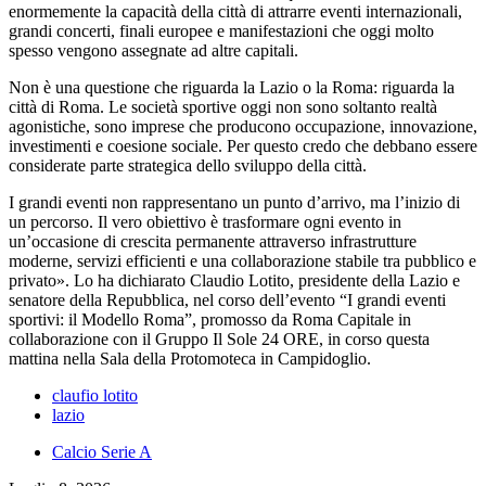
enormemente la capacità della città di attrarre eventi internazionali,
grandi concerti, finali europee e manifestazioni che oggi molto
spesso vengono assegnate ad altre capitali.
Non è una questione che riguarda la Lazio o la Roma: riguarda la
città di Roma. Le società sportive oggi non sono soltanto realtà
agonistiche, sono imprese che producono occupazione, innovazione,
investimenti e coesione sociale. Per questo credo che debbano essere
considerate parte strategica dello sviluppo della città.
I grandi eventi non rappresentano un punto d’arrivo, ma l’inizio di
un percorso. Il vero obiettivo è trasformare ogni evento in
un’occasione di crescita permanente attraverso infrastrutture
moderne, servizi efficienti e una collaborazione stabile tra pubblico e
privato». Lo ha dichiarato Claudio Lotito, presidente della Lazio e
senatore della Repubblica, nel corso dell’evento “I grandi eventi
sportivi: il Modello Roma”, promosso da Roma Capitale in
collaborazione con il Gruppo Il Sole 24 ORE, in corso questa
mattina nella Sala della Protomoteca in Campidoglio.
claufio lotito
lazio
Calcio Serie A