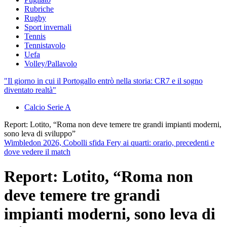
Rubriche
Rugby
Sport invernali
Tennis
Tennistavolo
Uefa
Volley/Pallavolo
"Il giorno in cui il Portogallo entrò nella storia: CR7 e il sogno
diventato realtà"
Calcio Serie A
Report: Lotito, “Roma non deve temere tre grandi impianti moderni,
sono leva di sviluppo”
Wimbledon 2026, Cobolli sfida Fery ai quarti: orario, precedenti e
dove vedere il match
Report: Lotito, “Roma non
deve temere tre grandi
impianti moderni, sono leva di