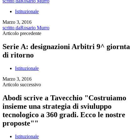
scritto da
Rosario Murro
Istituzionale
Marzo 3, 2016
scritto da
Rosario Murro
Articolo precedente
Serie A: designazioni Arbitri 9^ giornta
di ritorno
Istituzionale
Marzo 3, 2016
Articolo successivo
Abodi scrive a Tavecchio "Costruiamo
insieme una strategia di sviuluppo
tecnologico a 360 gradi. Ecco le nostre
proposte""
Istituzionale