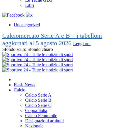
Le Teche GDS
Libri
Uncategorized
Calciomercato Serie A e B – i tabelloni
aggiornati al 5 agosto 2026
Leggi ora
Sfondo scuro
Sfondo chiaro
Flash News
Calcio
Calcio Serie A
Calcio Serie B
Calcio Serie C
Coppa Italia
Calcio Femminile
Designazioni arbitrali
Nazionale