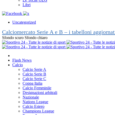
Le Teche GDS
Libri
Uncategorized
Calciomercato Serie A e B – i tabelloni aggiorna
Sfondo scuro
Sfondo chiaro
Flash News
Calcio
Calcio Serie A
Calcio Serie B
Calcio Serie C
Coppa Italia
Calcio Femminile
Designazioni arbitrali
Nazionale
Nations League
Calcio Estero
Champions League