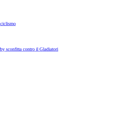
aciclismo
y sconfitta contro il Gladiatori