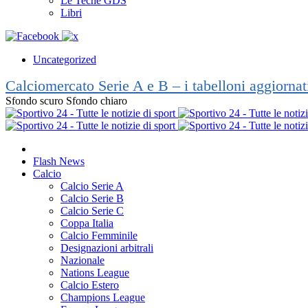
Le Teche GDS
Libri
Uncategorized
Calciomercato Serie A e B – i tabelloni aggiorna
Sfondo scuro
Sfondo chiaro
Flash News
Calcio
Calcio Serie A
Calcio Serie B
Calcio Serie C
Coppa Italia
Calcio Femminile
Designazioni arbitrali
Nazionale
Nations League
Calcio Estero
Champions League