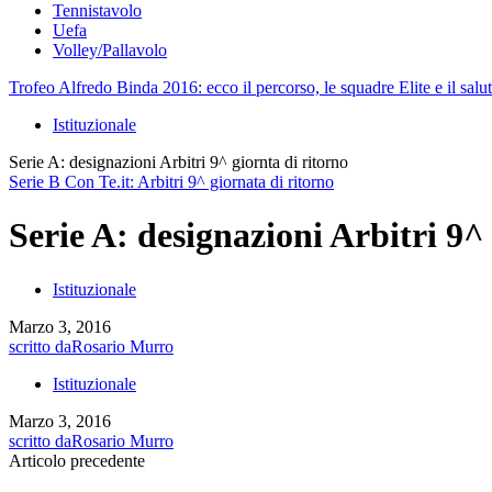
Tennistavolo
Uefa
Volley/Pallavolo
Trofeo Alfredo Binda 2016: ecco il percorso, le squadre Elite e il salut
Istituzionale
Serie A: designazioni Arbitri 9^ giornta di ritorno
Serie B Con Te.it: Arbitri 9^ giornata di ritorno
Serie A: designazioni Arbitri 9^
Istituzionale
Marzo 3, 2016
scritto da
Rosario Murro
Istituzionale
Marzo 3, 2016
scritto da
Rosario Murro
Articolo precedente