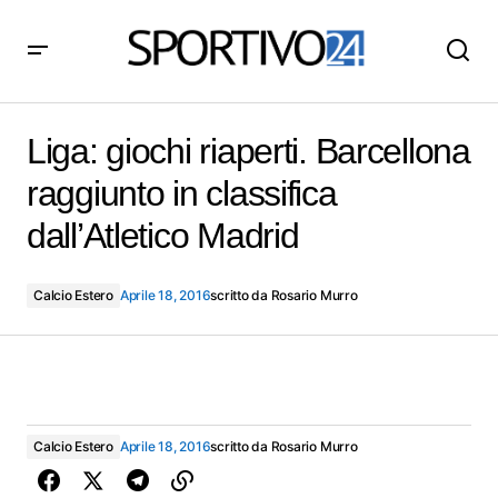
Liga: giochi riaperti. Barcellona raggiunto in classifica
dall’Atletico Madrid
Liga: giochi riaperti. Barcellona
raggiunto in classifica
dall’Atletico Madrid
Calcio Estero
Aprile 18, 2016
scritto da
Rosario Murro
Calcio Estero
Aprile 18, 2016
scritto da
Rosario Murro