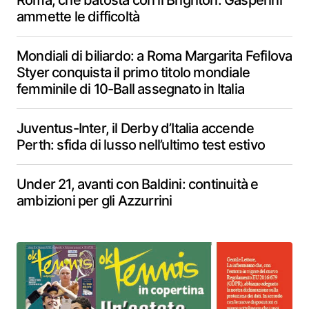
Roma, che batosta con il Brighton: Gasperini
ammette le difficoltà
Mondiali di biliardo: a Roma Margarita Fefilova
Styer conquista il primo titolo mondiale
femminile di 10-Ball assegnato in Italia
Juventus-Inter, il Derby d’Italia accende
Perth: sfida di lusso nell’ultimo test estivo
Under 21, avanti con Baldini: continuità e
ambizioni per gli Azzurrini