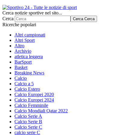
Cerca notizie sportive nel sito...
Cerca
Cerca
Cerca
Ricerche popolari
Altri campionati
Altri Sport
Altro
Archivio
atletica leggera
BarSport
Basket
Breaking News
Calcio
Calcio a 5
Calcio Estero
Calcio Europei 2020
Calcio Europei 2024
Calcio Femminile
Calcio Mondiali Qatar 2022
Calcio Serie A
Calcio Serie B
Calcio Serie C
calcio serie C