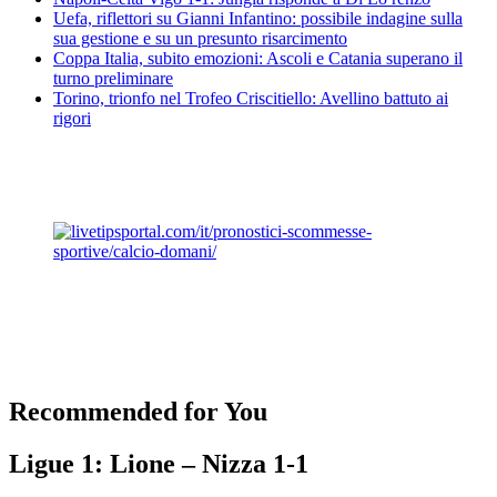
Uefa, riflettori su Gianni Infantino: possibile indagine sulla
sua gestione e su un presunto risarcimento
Coppa Italia, subito emozioni: Ascoli e Catania superano il
turno preliminare
Torino, trionfo nel Trofeo Criscitiello: Avellino battuto ai
rigori
Recommended for You
Ligue 1: Lione – Nizza 1-1