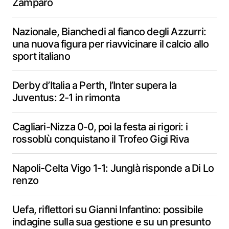
Zamparo
Nazionale, Bianchedi al fianco degli Azzurri:
una nuova figura per riavvicinare il calcio allo
sport italiano
Derby d’Italia a Perth, l’Inter supera la
Juventus: 2-1 in rimonta
Cagliari-Nizza 0-0, poi la festa ai rigori: i
rossoblù conquistano il Trofeo Gigi Riva
Napoli-Celta Vigo 1-1: Junglà risponde a Di Lo
renzo
Uefa, riflettori su Gianni Infantino: possibile
indagine sulla sua gestione e su un presunto