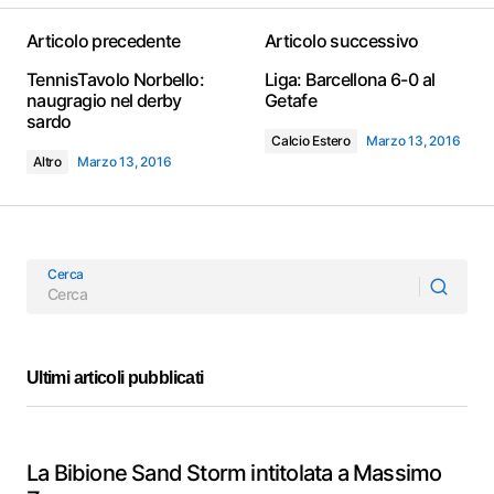
Articolo precedente
Articolo successivo
TennisTavolo Norbello:
Liga: Barcellona 6-0 al
naugragio nel derby
Getafe
sardo
Calcio Estero
Marzo 13, 2016
Altro
Marzo 13, 2016
Cerca
Ultimi articoli pubblicati
La Bibione Sand Storm intitolata a Massimo