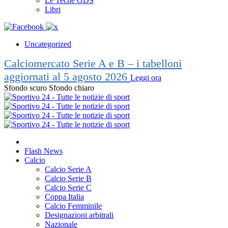
Le Teche GDS
Libri
Uncategorized
Calciomercato Serie A e B – i tabelloni
aggiornati al 5 agosto 2026
Leggi ora
Sfondo scuro
Sfondo chiaro
Flash News
Calcio
Calcio Serie A
Calcio Serie B
Calcio Serie C
Coppa Italia
Calcio Femminile
Designazioni arbitrali
Nazionale