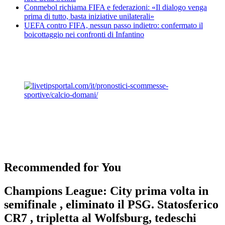
Conmebol richiama FIFA e federazioni: «Il dialogo venga
prima di tutto, basta iniziative unilaterali»
UEFA contro FIFA, nessun passo indietro: confermato il
boicottaggio nei confronti di Infantino
Recommended for You
Champions League: City prima volta in
semifinale , eliminato il PSG. Statosferico
CR7 , tripletta al Wolfsburg, tedeschi