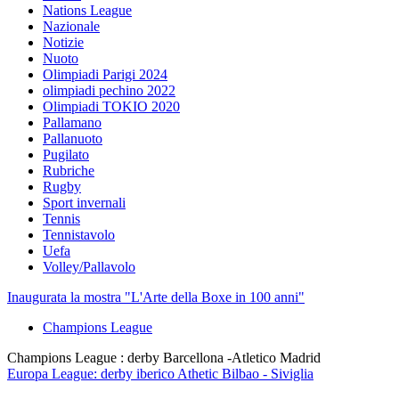
Nations League
Nazionale
Notizie
Nuoto
Olimpiadi Parigi 2024
olimpiadi pechino 2022
Olimpiadi TOKIO 2020
Pallamano
Pallanuoto
Pugilato
Rubriche
Rugby
Sport invernali
Tennis
Tennistavolo
Uefa
Volley/Pallavolo
Inaugurata la mostra "L'Arte della Boxe in 100 anni"
Champions League
Champions League : derby Barcellona -Atletico Madrid
Europa League: derby iberico Athetic Bilbao - Siviglia