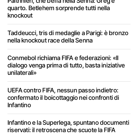
Paltrinieri, che beffa nella Senna: Greg è
quarto. Betlehem sorprende tutti nella
knockout
Taddeucci, tris di medaglie a Parigi: è bronzo
nella knockout race della Senna
Conmebol richiama FIFA e federazioni: «Il
dialogo venga prima di tutto, basta iniziative
unilaterali»
UEFA contro FIFA, nessun passo indietro:
confermato il boicottaggio nei confronti di
Infantino
Infantino e la Superlega, spuntano documenti
riservati: il retroscena che scuote la FIFA