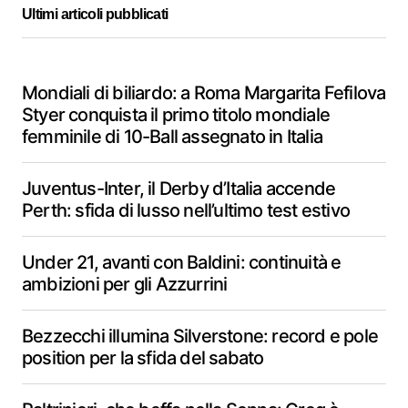
Ultimi articoli pubblicati
Mondiali di biliardo: a Roma Margarita Fefilova
Styer conquista il primo titolo mondiale
femminile di 10-Ball assegnato in Italia
Juventus-Inter, il Derby d’Italia accende
Perth: sfida di lusso nell’ultimo test estivo
Under 21, avanti con Baldini: continuità e
ambizioni per gli Azzurrini
Bezzecchi illumina Silverstone: record e pole
position per la sfida del sabato