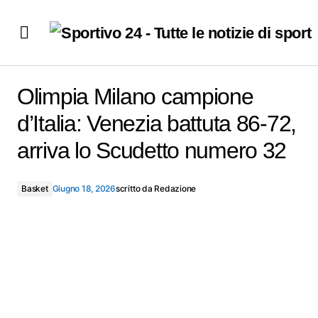
Olimpia Milano campione d’Italia: Venezia battuta 86-72,
arriva lo Scudetto numero 32
Olimpia Milano campione
d’Italia: Venezia battuta 86-72,
arriva lo Scudetto numero 32
Basket
Giugno 18, 2026
scritto da
Redazione