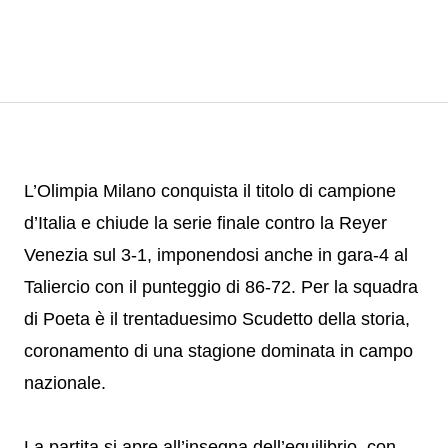
L’Olimpia Milano conquista il titolo di campione
d’Italia e chiude la serie finale contro la Reyer
Venezia sul 3-1, imponendosi anche in gara-4 al
Taliercio con il punteggio di 86-72. Per la squadra
di Poeta è il trentaduesimo Scudetto della storia,
coronamento di una stagione dominata in campo
nazionale.
La partita si apre all’insegna dell’equilibrio, con