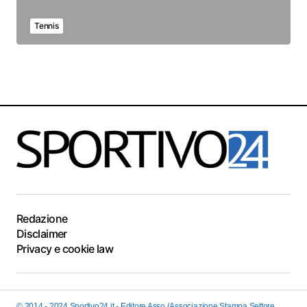
Tennis
Redazione
Disclaimer
Privacy e cookie law
© 2014 - 2024 Sportivo24.it - Editore Asso (Associazione Stampa Settore