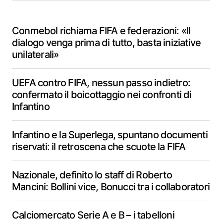
Conmebol richiama FIFA e federazioni: «Il
dialogo venga prima di tutto, basta iniziative
unilaterali»
UEFA contro FIFA, nessun passo indietro:
confermato il boicottaggio nei confronti di
Infantino
Infantino e la Superlega, spuntano documenti
riservati: il retroscena che scuote la FIFA
Nazionale, definito lo staff di Roberto
Mancini: Bollini vice, Bonucci tra i collaboratori
Calciomercato Serie A e B – i tabelloni