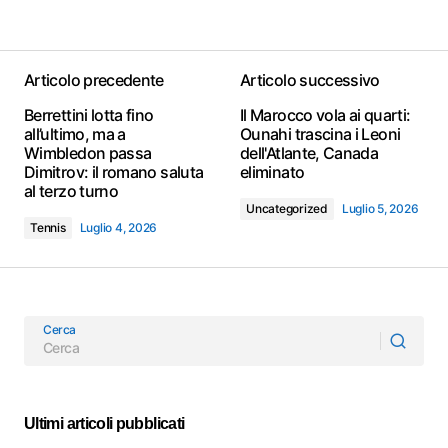
Articolo precedente
Articolo successivo
Berrettini lotta fino
Il Marocco vola ai quarti:
all’ultimo, ma a
Ounahi trascina i Leoni
Wimbledon passa
dell'Atlante, Canada
Dimitrov: il romano saluta
eliminato
al terzo turno
Uncategorized
Luglio 5, 2026
Tennis
Luglio 4, 2026
Cerca
Ultimi articoli pubblicati