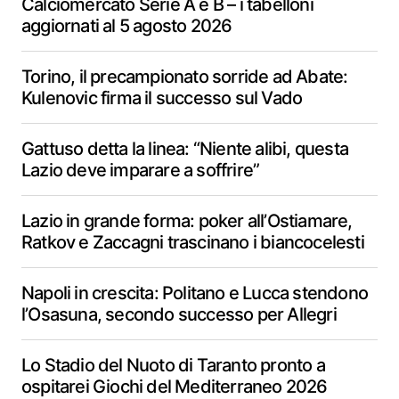
Calciomercato Serie A e B – i tabelloni
aggiornati al 5 agosto 2026
Torino, il precampionato sorride ad Abate:
Kulenovic firma il successo sul Vado
Gattuso detta la linea: “Niente alibi, questa
Lazio deve imparare a soffrire”
Lazio in grande forma: poker all’Ostiamare,
Ratkov e Zaccagni trascinano i biancocelesti
Napoli in crescita: Politano e Lucca stendono
l’Osasuna, secondo successo per Allegri
Lo Stadio del Nuoto di Taranto pronto a
ospitarei Giochi del Mediterraneo 2026