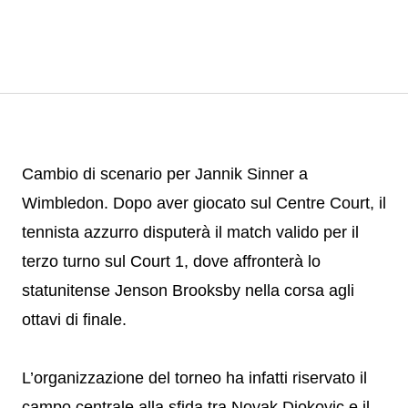
Cambio di scenario per Jannik Sinner a
Wimbledon. Dopo aver giocato sul Centre Court, il
tennista azzurro disputerà il match valido per il
terzo turno sul Court 1, dove affronterà lo
statunitense Jenson Brooksby nella corsa agli
ottavi di finale.
L’organizzazione del torneo ha infatti riservato il
campo centrale alla sfida tra Novak Djokovic e il