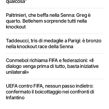
qualcosa”
Paltrinieri, che beffa nella Senna: Greg è
quarto. Betlehem sorprende tutti nella
knockout
Taddeucci, tris di medaglie a Parigi: è bronzo
nella knockout race della Senna
Conmebol richiama FIFA e federazioni: «Il
dialogo venga prima di tutto, basta iniziative
unilaterali»
UEFA contro FIFA, nessun passo indietro:
confermato il boicottaggio nei confronti di
Infantino