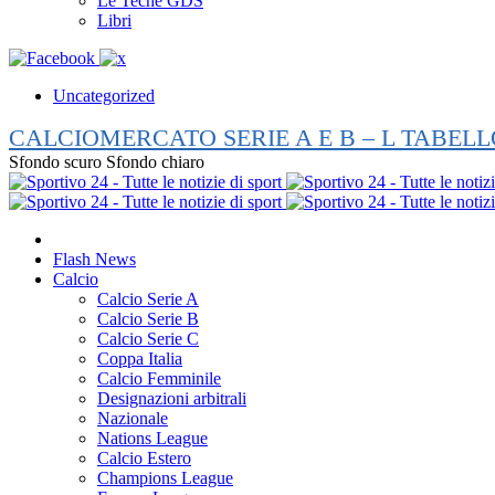
Le Teche GDS
Libri
Uncategorized
CALCIOMERCATO SERIE A E B – L TABELL
Sfondo scuro
Sfondo chiaro
Flash News
Calcio
Calcio Serie A
Calcio Serie B
Calcio Serie C
Coppa Italia
Calcio Femminile
Designazioni arbitrali
Nazionale
Nations League
Calcio Estero
Champions League