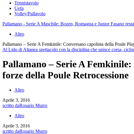
Tennistavolo
Uefa
Volley/Pallavolo
Pallamano - Serie A Maschile: Bozen, Romagna e Junior Fasano restano
Altro
Pallamano – Serie A Femkinile: Conversano capolista della Poule Play
Al Lido di Altanea spettacolo con la disciplina che unisce corsa, cicli
Pallamano – Serie A Femkinile: 
forze della Poule Retrocessione
Altro
Aprile 3, 2016
scritto da
Rosario Murro
Altro
Aprile 3, 2016
scritto da
Rosario Murro