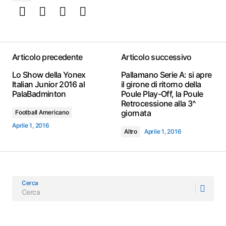
Articolo precedente
Articolo successivo
Lo Show della Yonex
Pallamano Serie A: si apre
Italian Junior 2016 al
il girone di ritorno della
PalaBadminton
Poule Play-Off, la Poule
Retrocessione alla 3^
giornata
Football Americano
Aprile 1, 2016
Altro
Aprile 1, 2016
Cerca