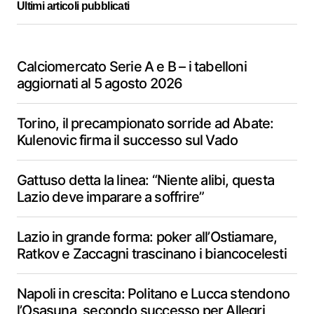
Ultimi articoli pubblicati
Calciomercato Serie A e B – i tabelloni
aggiornati al 5 agosto 2026
Torino, il precampionato sorride ad Abate:
Kulenovic firma il successo sul Vado
Gattuso detta la linea: “Niente alibi, questa
Lazio deve imparare a soffrire”
Lazio in grande forma: poker all’Ostiamare,
Ratkov e Zaccagni trascinano i biancocelesti
Napoli in crescita: Politano e Lucca stendono
l’Osasuna, secondo successo per Allegri