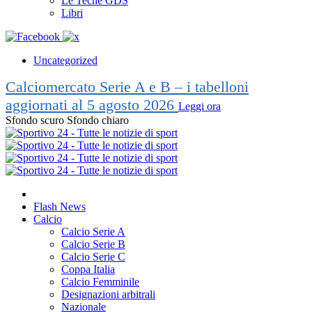
Le Teche GDS
Libri
Uncategorized
Calciomercato Serie A e B – i tabelloni
aggiornati al 5 agosto 2026
Leggi ora
Sfondo scuro
Sfondo chiaro
Flash News
Calcio
Calcio Serie A
Calcio Serie B
Calcio Serie C
Coppa Italia
Calcio Femminile
Designazioni arbitrali
Nazionale