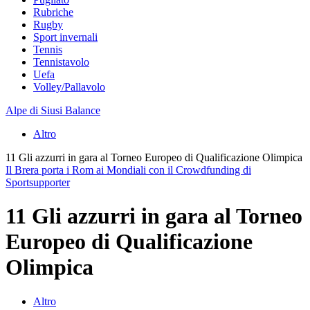
Rubriche
Rugby
Sport invernali
Tennis
Tennistavolo
Uefa
Volley/Pallavolo
Alpe di Siusi Balance
Altro
11 Gli azzurri in gara al Torneo Europeo di Qualificazione Olimpica
Il Brera porta i Rom ai Mondiali con il Crowdfunding di
Sportsupporter
11 Gli azzurri in gara al Torneo
Europeo di Qualificazione
Olimpica
Altro