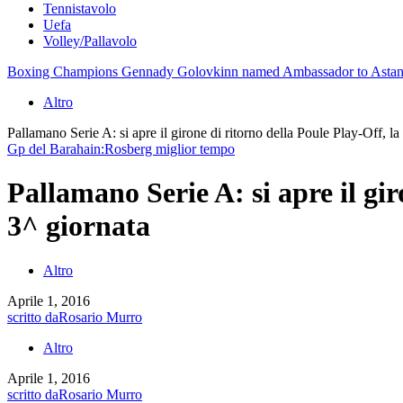
Tennistavolo
Uefa
Volley/Pallavolo
Boxing Champions Gennady Golovkinn named Ambassador to Astan
Altro
Pallamano Serie A: si apre il girone di ritorno della Poule Play-Off, l
Gp del Barahain:Rosberg miglior tempo
Pallamano Serie A: si apre il gir
3^ giornata
Altro
Aprile 1, 2016
scritto da
Rosario Murro
Altro
Aprile 1, 2016
scritto da
Rosario Murro