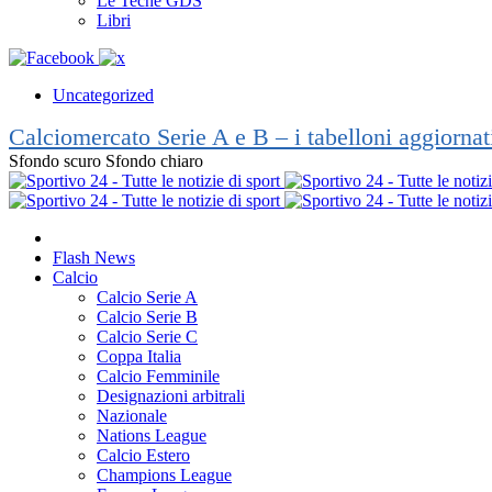
Le Teche GDS
Libri
Uncategorized
Calciomercato Serie A e B – i tabelloni aggiorna
Sfondo scuro
Sfondo chiaro
Flash News
Calcio
Calcio Serie A
Calcio Serie B
Calcio Serie C
Coppa Italia
Calcio Femminile
Designazioni arbitrali
Nazionale
Nations League
Calcio Estero
Champions League