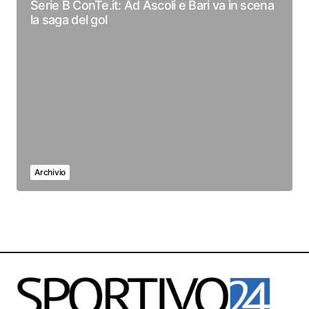
Serie B ConTe.it: Ad Ascoli e Bari va in scena
la saga del gol
Archivio