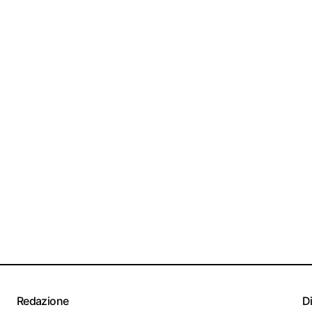
Redazione
D