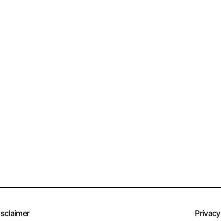
isclaimer
Privacy