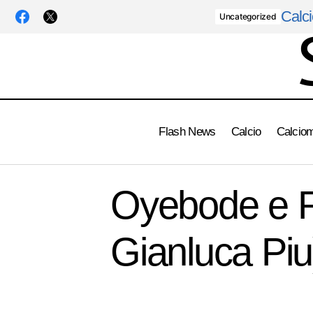
Calci
Uncategorized
Flash News
Calcio
Calcio
Oyebode e R
Gianluca Piu