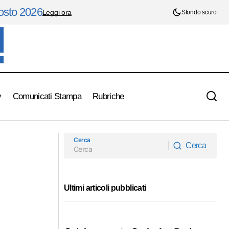
gosto 2026
Leggi ora
Sfondo scuro
y
Comunicati Stampa
Rubriche
Cerca
Cerca
Cerca
Ultimi articoli pubblicati