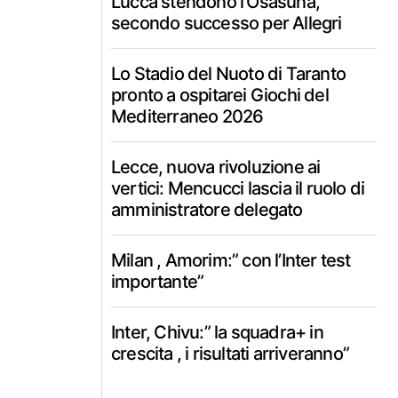
Lucca stendono l’Osasuna,
secondo successo per Allegri
Lo Stadio del Nuoto di Taranto
pronto a ospitarei Giochi del
Mediterraneo 2026
Lecce, nuova rivoluzione ai
vertici: Mencucci lascia il ruolo di
amministratore delegato
Milan , Amorim:” con l’Inter test
importante”
Inter, Chivu:” la squadra+ in
crescita , i risultati arriveranno”