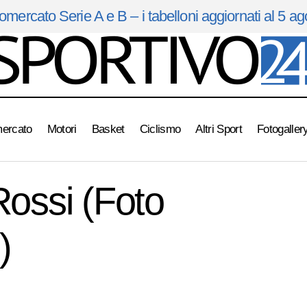
omercato Serie A e B – i tabelloni aggiornati al 5 a
mercato
Motori
Basket
Ciclismo
Altri Sport
Fotogaller
ossi (Foto
)