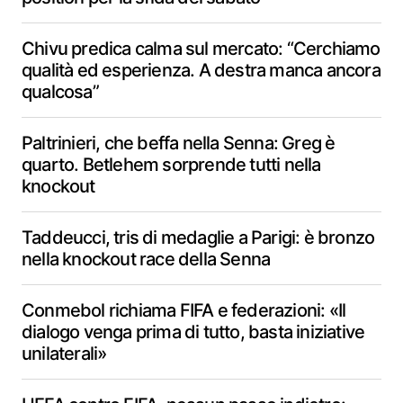
Chivu predica calma sul mercato: “Cerchiamo
qualità ed esperienza. A destra manca ancora
qualcosa”
Paltrinieri, che beffa nella Senna: Greg è
quarto. Betlehem sorprende tutti nella
knockout
Taddeucci, tris di medaglie a Parigi: è bronzo
nella knockout race della Senna
Conmebol richiama FIFA e federazioni: «Il
dialogo venga prima di tutto, basta iniziative
unilaterali»