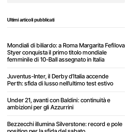
Ultimi articoli pubblicati
Mondiali di biliardo: a Roma Margarita Fefilova
Styer conquista il primo titolo mondiale
femminile di 10-Ball assegnato in Italia
Juventus-Inter, il Derby d’Italia accende
Perth: sfida di lusso nell’ultimo test estivo
Under 21, avanti con Baldini: continuità e
ambizioni per gli Azzurrini
Bezzecchi illumina Silverstone: record e pole
position per la sfida del sabato