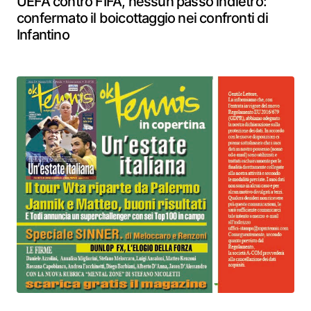
UEFA contro FIFA, nessun passo indietro:
confermato il boicottaggio nei confronti di
Infantino