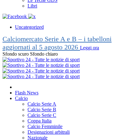
Le Teche GDS
Libri
Uncategorized
Calciomercato Serie A e B – i tabelloni
aggiornati al 5 agosto 2026
Leggi ora
Sfondo scuro
Sfondo chiaro
Flash News
Calcio
Calcio Serie A
Calcio Serie B
Calcio Serie C
Coppa Italia
Calcio Femminile
Designazioni arbitrali
Nazionale