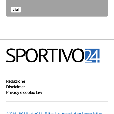
Libri
Redazione
Disclaimer
Privacy e cookie law
© 2014 - 2024 Sportivo24.it - Editore Asso (Associazione Stampa Settore