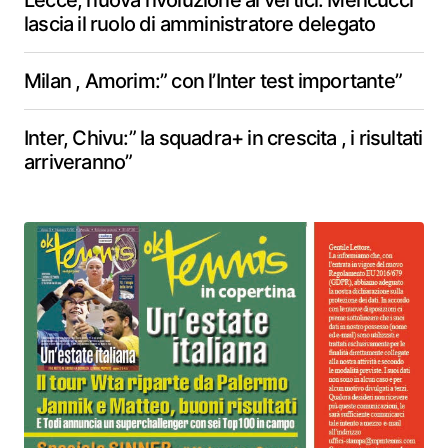
Lecce, nuova rivoluzione ai vertici: Mencucci
lascia il ruolo di amministratore delegato
Milan , Amorim:” con l’Inter test importante”
Inter, Chivu:” la squadra+ in crescita , i risultati
arriveranno”