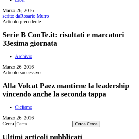
Marzo 26, 2016
scritto da
Rosario Murro
Articolo precedente
Serie B ConTe.it: risultati e marcatori
33esima giornata
Archivio
Marzo 26, 2016
Articolo successivo
Alla Volcat Paez mantiene la leadership
vincendo anche la seconda tappa
Ciclismo
Marzo 26, 2016
Cerca
Cerca
Cerca
Ultimi articoli pubblicati