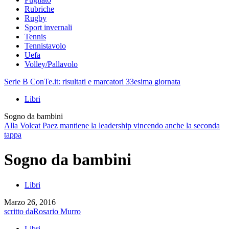
Rubriche
Rugby
Sport invernali
Tennis
Tennistavolo
Uefa
Volley/Pallavolo
Serie B ConTe.it: risultati e marcatori 33esima giornata
Libri
Sogno da bambini
Alla Volcat Paez mantiene la leadership vincendo anche la seconda
tappa
Sogno da bambini
Libri
Marzo 26, 2016
scritto da
Rosario Murro
Libri