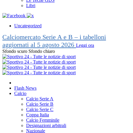
Le Teche GDS
Libri
Uncategorized
Calciomercato Serie A e B – i tabelloni
aggiornati al 5 agosto 2026
Leggi ora
Sfondo scuro
Sfondo chiaro
Flash News
Calcio
Calcio Serie A
Calcio Serie B
Calcio Serie C
Coppa Italia
Calcio Femminile
Designazioni arbitrali
Nazionale