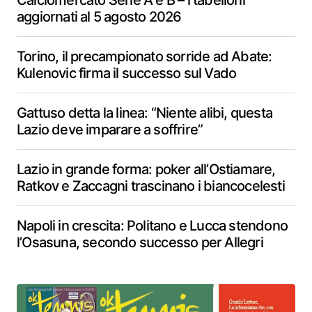
Calciomercato Serie A e B – i tabelloni
aggiornati al 5 agosto 2026
Torino, il precampionato sorride ad Abate:
Kulenovic firma il successo sul Vado
Gattuso detta la linea: “Niente alibi, questa
Lazio deve imparare a soffrire”
Lazio in grande forma: poker all’Ostiamare,
Ratkov e Zaccagni trascinano i biancocelesti
Napoli in crescita: Politano e Lucca stendono
l’Osasuna, secondo successo per Allegri