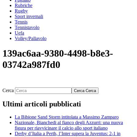
Rubriche
Rugby
Sport invernali
Tennis
Tennistavolo
Uefa
Volley/Pallavolo
139ac6aa-9380-4498-b8e3-
03742a987fd0
Cerca
Cerca
Cerca
Ultimi articoli pubblicati
La Bibione Sand Storm intitolata a Massimo Zamparo
Nazionale, Bianchedi al fianco degli Azzurri: una nuova
figura per riavvicinare il calcio allo sport italiano
Derby d’Italia a Perth, l’Inter supera la Juventus: 2-1 in