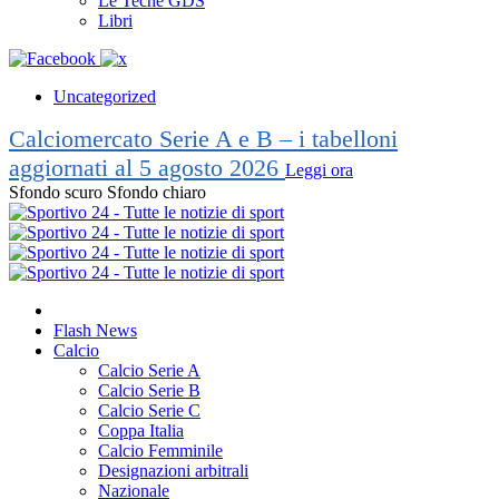
Le Teche GDS
Libri
Uncategorized
Calciomercato Serie A e B – i tabelloni
aggiornati al 5 agosto 2026
Leggi ora
Sfondo scuro
Sfondo chiaro
Flash News
Calcio
Calcio Serie A
Calcio Serie B
Calcio Serie C
Coppa Italia
Calcio Femminile
Designazioni arbitrali
Nazionale