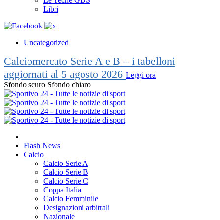
Le Teche GDS
Libri
Uncategorized
Calciomercato Serie A e B – i tabelloni
aggiornati al 5 agosto 2026
Leggi ora
Sfondo scuro
Sfondo chiaro
Flash News
Calcio
Calcio Serie A
Calcio Serie B
Calcio Serie C
Coppa Italia
Calcio Femminile
Designazioni arbitrali
Nazionale