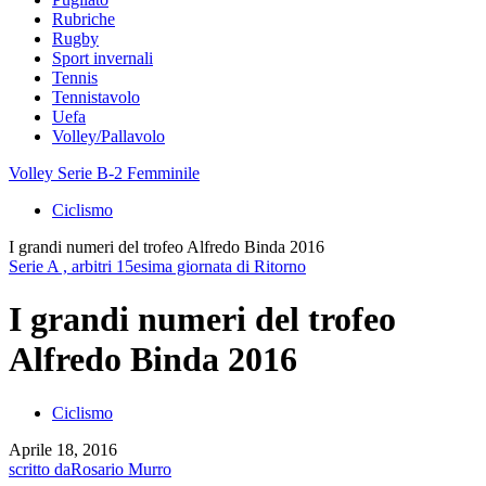
Rubriche
Rugby
Sport invernali
Tennis
Tennistavolo
Uefa
Volley/Pallavolo
Volley Serie B-2 Femminile
Ciclismo
I grandi numeri del trofeo Alfredo Binda 2016
Serie A , arbitri 15esima giornata di Ritorno
I grandi numeri del trofeo
Alfredo Binda 2016
Ciclismo
Aprile 18, 2016
scritto da
Rosario Murro