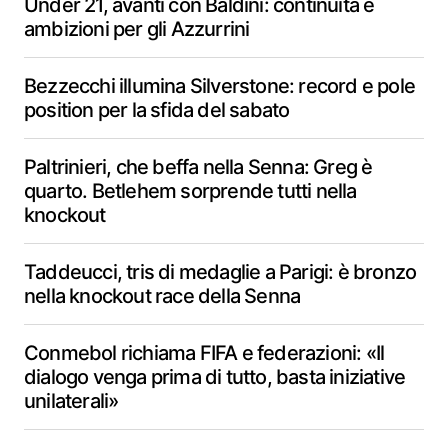
Under 21, avanti con Baldini: continuità e
ambizioni per gli Azzurrini
Bezzecchi illumina Silverstone: record e pole
position per la sfida del sabato
Paltrinieri, che beffa nella Senna: Greg è
quarto. Betlehem sorprende tutti nella
knockout
Taddeucci, tris di medaglie a Parigi: è bronzo
nella knockout race della Senna
Conmebol richiama FIFA e federazioni: «Il
dialogo venga prima di tutto, basta iniziative
unilaterali»