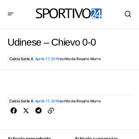
Udinese – Chievo 0-0
Udinese – Chievo 0-0
Calcio Serie A
Aprile 17, 2016
scritto da
Rosario Murro
Calcio Serie A
Aprile 17, 2016
scritto da
Rosario Murro
Articolo precedente
Articolo successivo