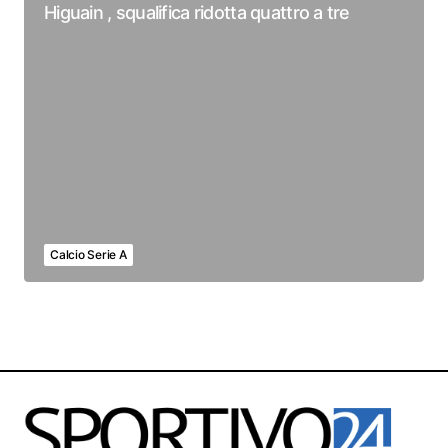
Higuain , squalifica ridotta quattro a tre
Calcio Serie A