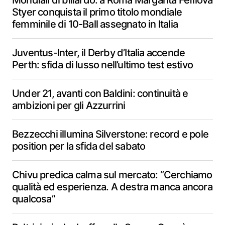
Mondiali di biliardo: a Roma Margarita Fefilova
Styer conquista il primo titolo mondiale
femminile di 10-Ball assegnato in Italia
Juventus-Inter, il Derby d’Italia accende
Perth: sfida di lusso nell’ultimo test estivo
Under 21, avanti con Baldini: continuità e
ambizioni per gli Azzurrini
Bezzecchi illumina Silverstone: record e pole
position per la sfida del sabato
Chivu predica calma sul mercato: “Cerchiamo
qualità ed esperienza. A destra manca ancora
qualcosa”