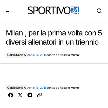
Milan , per la prima volta con 5 diversi allenatori in un
triennio
Milan , per la prima volta con 5
diversi allenatori in un triennio
Calcio Serie A
Aprile 16, 2016
scritto da
Rosario Murro
Calcio Serie A
Aprile 16, 2016
scritto da
Rosario Murro