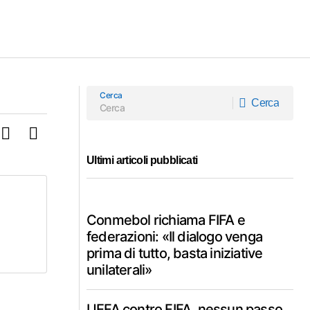
Cerca
Cerca
Cerca
Ultimi articoli pubblicati
Conmebol richiama FIFA e
federazioni: «Il dialogo venga
prima di tutto, basta iniziative
unilaterali»
UEFA contro FIFA, nessun passo