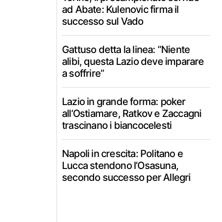
ad Abate: Kulenovic firma il
successo sul Vado
Gattuso detta la linea: “Niente
alibi, questa Lazio deve imparare
a soffrire”
Lazio in grande forma: poker
all’Ostiamare, Ratkov e Zaccagni
trascinano i biancocelesti
Napoli in crescita: Politano e
Lucca stendono l’Osasuna,
secondo successo per Allegri