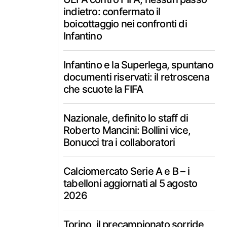
indietro: confermato il
boicottaggio nei confronti di
Infantino
Infantino e la Superlega, spuntano
documenti riservati: il retroscena
che scuote la FIFA
Nazionale, definito lo staff di
Roberto Mancini: Bollini vice,
Bonucci tra i collaboratori
Calciomercato Serie A e B – i
tabelloni aggiornati al 5 agosto
2026
Torino, il precampionato sorride