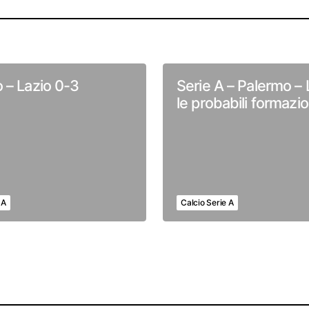
 – Lazio 0-3
Serie A – Palermo – L
le probabili formazio
 A
Calcio Serie A