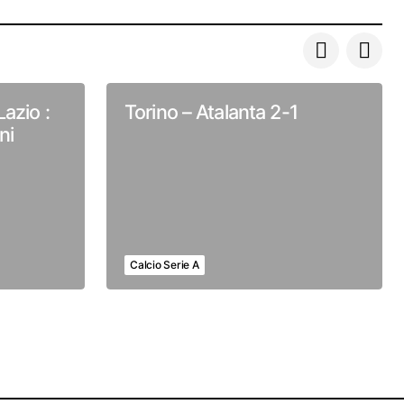
azio :
Torino – Atalanta 2-1
ni
Calcio Serie A