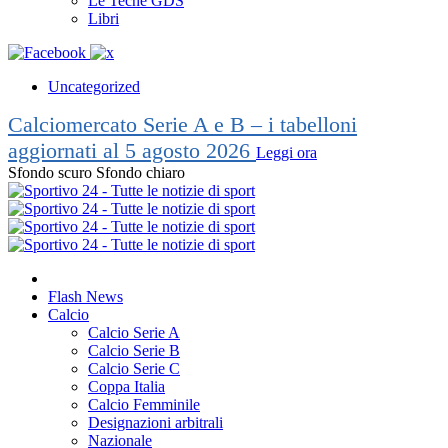
Le Teche GDS
Libri
Uncategorized
Calciomercato Serie A e B – i tabelloni
aggiornati al 5 agosto 2026
Leggi ora
Sfondo scuro
Sfondo chiaro
Flash News
Calcio
Calcio Serie A
Calcio Serie B
Calcio Serie C
Coppa Italia
Calcio Femminile
Designazioni arbitrali
Nazionale