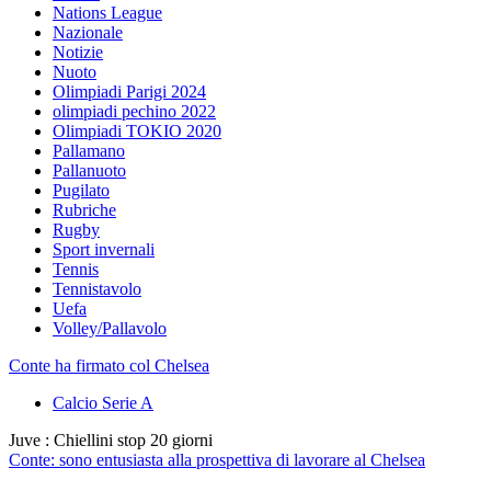
Nations League
Nazionale
Notizie
Nuoto
Olimpiadi Parigi 2024
olimpiadi pechino 2022
Olimpiadi TOKIO 2020
Pallamano
Pallanuoto
Pugilato
Rubriche
Rugby
Sport invernali
Tennis
Tennistavolo
Uefa
Volley/Pallavolo
Conte ha firmato col Chelsea
Calcio Serie A
Juve : Chiellini stop 20 giorni
Conte: sono entusiasta alla prospettiva di lavorare al Chelsea