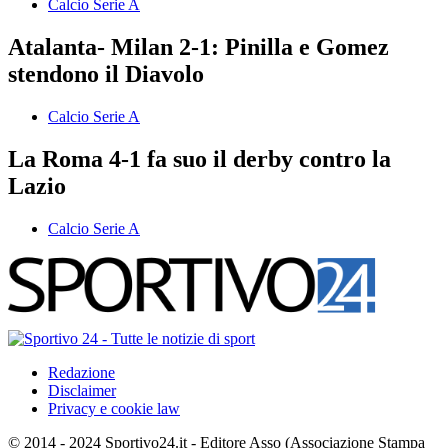
Calcio Serie A
Atalanta- Milan 2-1: Pinilla e Gomez
stendono il Diavolo
Calcio Serie A
La Roma 4-1 fa suo il derby contro la
Lazio
Calcio Serie A
Redazione
Disclaimer
Privacy e cookie law
© 2014 - 2024 Sportivo24.it - Editore Asso (Associazione Stampa