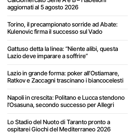
Calciomercato Serie A e B – i tabelloni
aggiornati al 5 agosto 2026
Torino, il precampionato sorride ad Abate:
Kulenovic firma il successo sul Vado
Gattuso detta la linea: “Niente alibi, questa
Lazio deve imparare a soffrire”
Lazio in grande forma: poker all’Ostiamare,
Ratkov e Zaccagni trascinano i biancocelesti
Napoli in crescita: Politano e Lucca stendono
l’Osasuna, secondo successo per Allegri
Lo Stadio del Nuoto di Taranto pronto a
ospitarei Giochi del Mediterraneo 2026