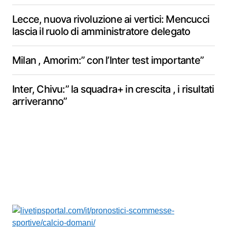
Lecce, nuova rivoluzione ai vertici: Mencucci
lascia il ruolo di amministratore delegato
Milan , Amorim:” con l’Inter test importante”
Inter, Chivu:” la squadra+ in crescita , i risultati
arriveranno”