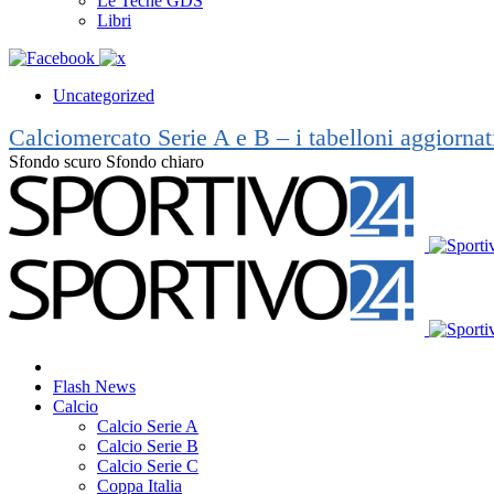
Le Teche GDS
Libri
Uncategorized
Calciomercato Serie A e B – i tabelloni aggiorna
Sfondo scuro
Sfondo chiaro
Flash News
Calcio
Calcio Serie A
Calcio Serie B
Calcio Serie C
Coppa Italia