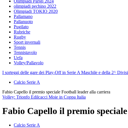
Olimpiadi Parigi 2024
olimpiadi pechino 2022
Olimpiadi TOKIO 2020
Pallamano
Pallanuoto
Pugilato
Rubriche
Rugby
Sport invernali
Tennis
Tennistavolo
Uefa
Volley/Pallavolo
I sorteggi delle gare dei Play-Off in Serie A Maschile e della 2^ Div
Calcio Serie A
Fabio Capello il premio speciale Football leader alla carriera
Volley: Trionfo Edilcacci Moie in Coppa Italia
Fabio Capello il premio speciale
Calcio Serie A