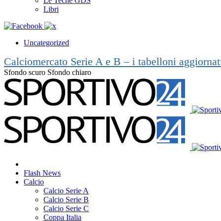
Le Teche GDS
Libri
Uncategorized
Calciomercato Serie A e B – i tabelloni aggiorna
Sfondo scuro
Sfondo chiaro
Flash News
Calcio
Calcio Serie A
Calcio Serie B
Calcio Serie C
Coppa Italia