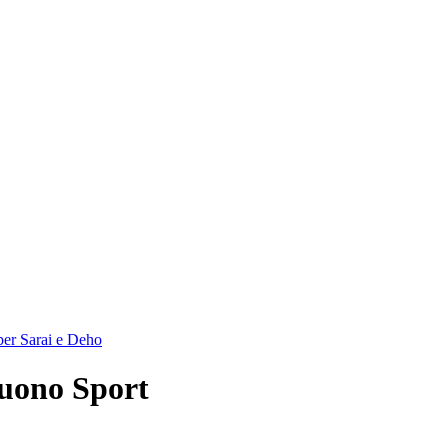
per Sarai e Deho
Suono Sport