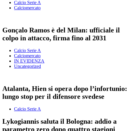
Calcio Serie A
Calciomercato
Gonçalo Ramos è del Milan: ufficiale il
colpo in attacco, firma fino al 2031
Calcio Serie A
Calciomercato
IN EVIDENZA
Uncategorized
Atalanta, Hien si opera dopo l’infortunio:
lungo stop per il difensore svedese
Calcio Serie A
Lykogiannis saluta il Bologna: addio a
parametro zero dopo quattro stagioni