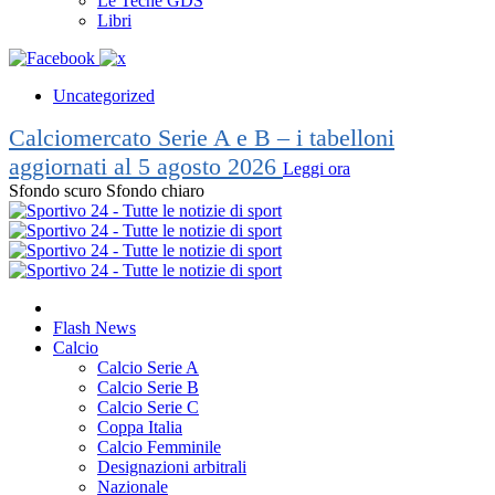
Le Teche GDS
Libri
Uncategorized
Calciomercato Serie A e B – i tabelloni
aggiornati al 5 agosto 2026
Leggi ora
Sfondo scuro
Sfondo chiaro
Flash News
Calcio
Calcio Serie A
Calcio Serie B
Calcio Serie C
Coppa Italia
Calcio Femminile
Designazioni arbitrali
Nazionale