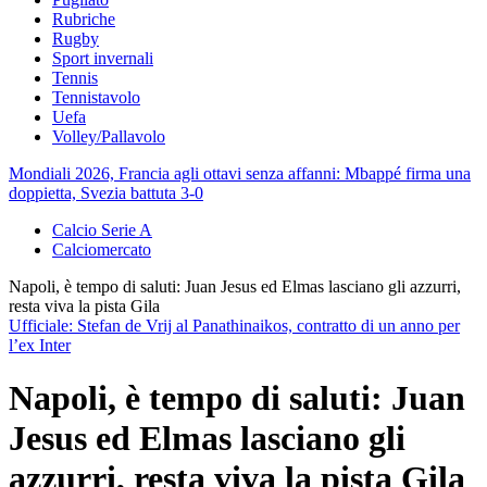
Rubriche
Rugby
Sport invernali
Tennis
Tennistavolo
Uefa
Volley/Pallavolo
Mondiali 2026, Francia agli ottavi senza affanni: Mbappé firma una
doppietta, Svezia battuta 3-0
Calcio Serie A
Calciomercato
Napoli, è tempo di saluti: Juan Jesus ed Elmas lasciano gli azzurri,
resta viva la pista Gila
Ufficiale: Stefan de Vrij al Panathinaikos, contratto di un anno per
l’ex Inter
Napoli, è tempo di saluti: Juan
Jesus ed Elmas lasciano gli
azzurri, resta viva la pista Gila