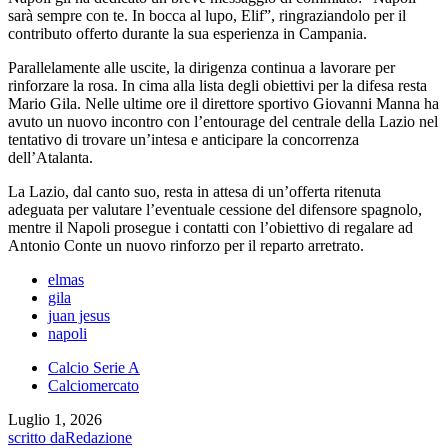
sarà sempre con te. In bocca al lupo, Elif”, ringraziandolo per il
contributo offerto durante la sua esperienza in Campania.
Parallelamente alle uscite, la dirigenza continua a lavorare per
rinforzare la rosa. In cima alla lista degli obiettivi per la difesa resta
Mario Gila. Nelle ultime ore il direttore sportivo Giovanni Manna ha
avuto un nuovo incontro con l’entourage del centrale della Lazio nel
tentativo di trovare un’intesa e anticipare la concorrenza
dell’Atalanta.
La Lazio, dal canto suo, resta in attesa di un’offerta ritenuta
adeguata per valutare l’eventuale cessione del difensore spagnolo,
mentre il Napoli prosegue i contatti con l’obiettivo di regalare ad
Antonio Conte un nuovo rinforzo per il reparto arretrato.
elmas
gila
juan jesus
napoli
Calcio Serie A
Calciomercato
Luglio 1, 2026
scritto da
Redazione