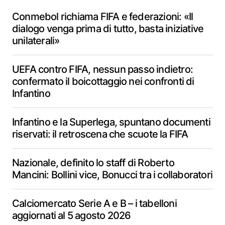
Conmebol richiama FIFA e federazioni: «Il
dialogo venga prima di tutto, basta iniziative
unilaterali»
UEFA contro FIFA, nessun passo indietro:
confermato il boicottaggio nei confronti di
Infantino
Infantino e la Superlega, spuntano documenti
riservati: il retroscena che scuote la FIFA
Nazionale, definito lo staff di Roberto
Mancini: Bollini vice, Bonucci tra i collaboratori
Calciomercato Serie A e B – i tabelloni
aggiornati al 5 agosto 2026