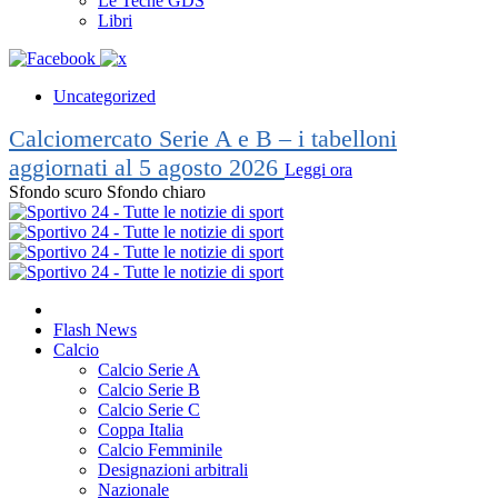
Le Teche GDS
Libri
Uncategorized
Calciomercato Serie A e B – i tabelloni
aggiornati al 5 agosto 2026
Leggi ora
Sfondo scuro
Sfondo chiaro
Flash News
Calcio
Calcio Serie A
Calcio Serie B
Calcio Serie C
Coppa Italia
Calcio Femminile
Designazioni arbitrali
Nazionale