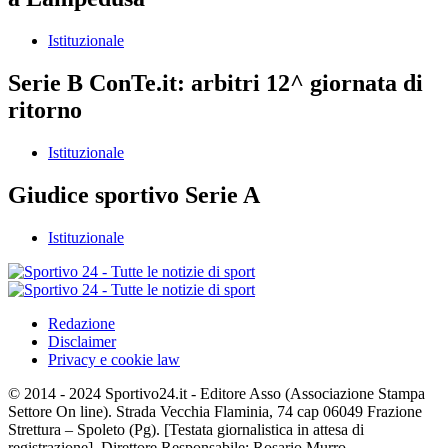
Istituzionale
Serie B ConTe.it: arbitri 12^ giornata di
ritorno
Istituzionale
Giudice sportivo Serie A
Istituzionale
Redazione
Disclaimer
Privacy e cookie law
© 2014 - 2024 Sportivo24.it - Editore Asso (Associazione Stampa
Settore On line). Strada Vecchia Flaminia, 74 cap 06049 Frazione
Strettura – Spoleto (Pg). [Testata giornalistica in attesa di
registrazione]. Direttore Responsabile: Rosario Murro.