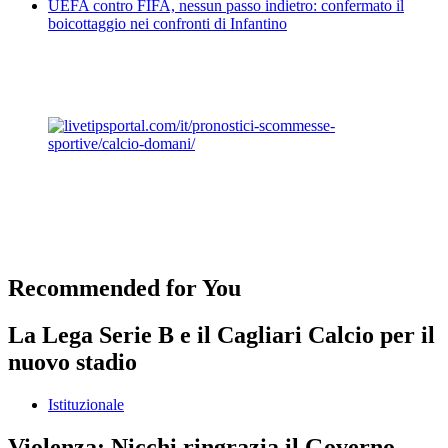
UEFA contro FIFA, nessun passo indietro: confermato il
boicottaggio nei confronti di Infantino
Recommended for You
La Lega Serie B e il Cagliari Calcio per il
nuovo stadio
Istituzionale
Violenza: Nicchi ringrazia il Governo.