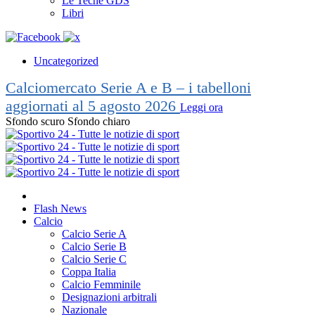
Le Teche GDS
Libri
Uncategorized
Calciomercato Serie A e B – i tabelloni
aggiornati al 5 agosto 2026
Leggi ora
Sfondo scuro
Sfondo chiaro
Flash News
Calcio
Calcio Serie A
Calcio Serie B
Calcio Serie C
Coppa Italia
Calcio Femminile
Designazioni arbitrali
Nazionale