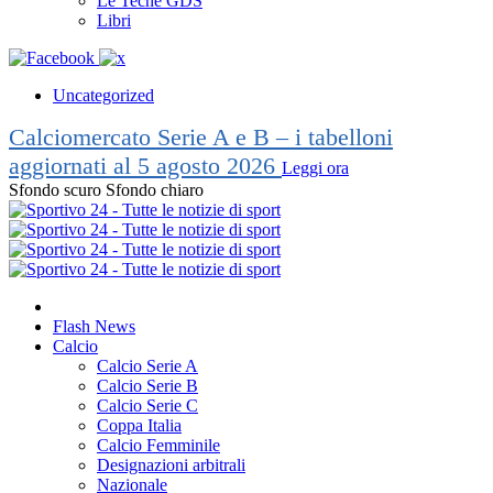
Le Teche GDS
Libri
Uncategorized
Calciomercato Serie A e B – i tabelloni
aggiornati al 5 agosto 2026
Leggi ora
Sfondo scuro
Sfondo chiaro
Flash News
Calcio
Calcio Serie A
Calcio Serie B
Calcio Serie C
Coppa Italia
Calcio Femminile
Designazioni arbitrali
Nazionale