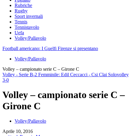
Rubriche
Rugby
Sport invernali
Tennis
Tennistavolo
Uefa
Volley/Pallavolo
Football americano: I Guelfi Firenze si presentano
Volley/Pallavolo
Volley – campionato serie C – Girone C
Volley - Serie B-2 Femminile: Edil Ceccacci - Csi Clai Solovolley
3-0
Volley – campionato serie C –
Girone C
Volley/Pallavolo
Aprile 10, 2016