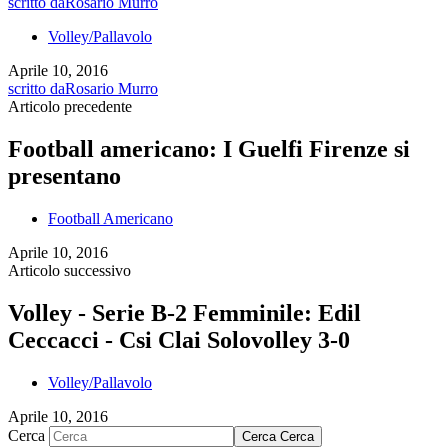
scritto da
Rosario Murro
Volley/Pallavolo
Aprile 10, 2016
scritto da
Rosario Murro
Articolo precedente
Football americano: I Guelfi Firenze si
presentano
Football Americano
Aprile 10, 2016
Articolo successivo
Volley - Serie B-2 Femminile: Edil
Ceccacci - Csi Clai Solovolley 3-0
Volley/Pallavolo
Aprile 10, 2016
Cerca
Cerca
Cerca