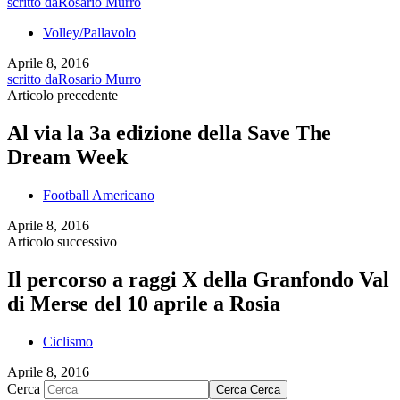
scritto da
Rosario Murro
Volley/Pallavolo
Aprile 8, 2016
scritto da
Rosario Murro
Articolo precedente
Al via la 3a edizione della Save The
Dream Week
Football Americano
Aprile 8, 2016
Articolo successivo
Il percorso a raggi X della Granfondo Val
di Merse del 10 aprile a Rosia
Ciclismo
Aprile 8, 2016
Cerca
Cerca
Cerca