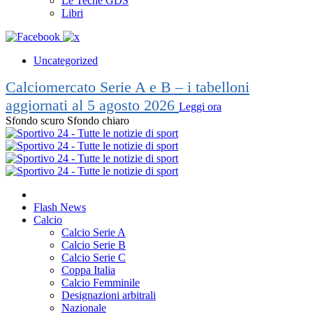
Le Teche GDS
Libri
Uncategorized
Calciomercato Serie A e B – i tabelloni
aggiornati al 5 agosto 2026
Leggi ora
Sfondo scuro
Sfondo chiaro
Flash News
Calcio
Calcio Serie A
Calcio Serie B
Calcio Serie C
Coppa Italia
Calcio Femminile
Designazioni arbitrali
Nazionale