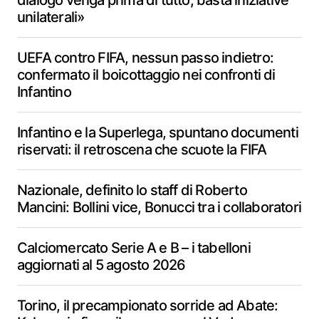
dialogo venga prima di tutto, basta iniziative
unilaterali»
UEFA contro FIFA, nessun passo indietro:
confermato il boicottaggio nei confronti di
Infantino
Infantino e la Superlega, spuntano documenti
riservati: il retroscena che scuote la FIFA
Nazionale, definito lo staff di Roberto
Mancini: Bollini vice, Bonucci tra i collaboratori
Calciomercato Serie A e B – i tabelloni
aggiornati al 5 agosto 2026
Torino, il precampionato sorride ad Abate: